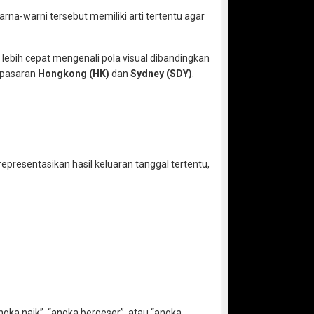
Warna-warni tersebut memiliki arti tertentu agar
 lebih cepat mengenali pola visual dibandingkan
i pasaran
Hongkong (HK)
dan
Sydney (SDY)
.
representasikan hasil keluaran tanggal tertentu,
ka naik”, “angka bergeser”, atau “angka