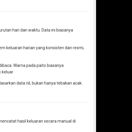
rutan hari dan waktu. Data ini biasanya
tem keluaran harian yang konsisten dan resmi,
dibaca. Warna pada paito biasanya
 keluar.
dasarkan data riil, bukan hanya tebakan acak.
mencatat hasil keluaran secara manual di