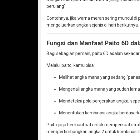
berulang”.
Contohnya, jika warna merah sering muncul di p
mengeluarkan angka sejenis di hari berikutnya.
Fungsi dan Manfaat Paito 6D da
Bagi sebagian pemain, paito 6D adalah sekada
Melalui paito, kamu bisa:
Melihat angka mana yang sedang “panas” 
Mengenali angka mana yang sudah lama t
Mendeteksi pola pergerakan angka, sepert
Menentukan kombinasi angka berdasarka
Paito juga bermanfaat untuk memperkuat strateg
mempertimbangkan angka 2 untuk kombinasi b