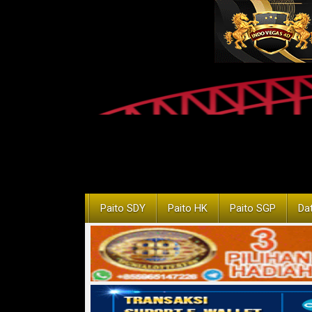
Paito SDY
Paito HK
Paito SGP
Da