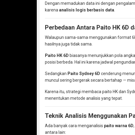
Dengan memadukan data ini dengan pengalaman
karena
analisis logis berbasis data
.
Perbedaan Antara Paito HK 6D d
Walaupun sama-sama menggunakan format 6
hasilnya juga tidak sama.
Paito HK 6D
biasanya menunjukkan pola angka 
posisi berbeda. Hal ini karena jadwal pengund
Sedangkan
Paito Sydney 6D
cenderung menunj
muncul sering bergerak secara bertahap — misaln
Karena itu, strategi membaca paito HK dan Sy
menentukan metode analisis yang tepat.
Teknik Analisis Menggunakan Pa
Ada banyak cara menganalisis
paito warna 6D
antara lain: