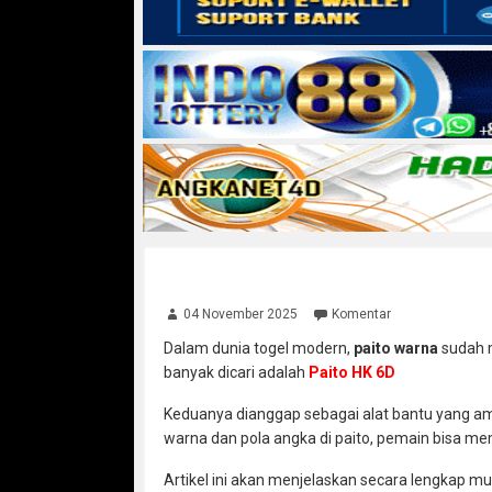
04 November 2025
Komentar
Dalam dunia togel modern,
paito warna
sudah m
banyak dicari adalah
Paito HK 6D
Keduanya dianggap sebagai alat bantu yang a
warna dan pola angka di paito, pemain bisa 
Artikel ini akan menjelaskan secara lengkap mu