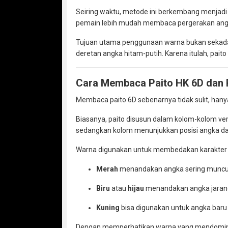
Seiring waktu, metode ini berkembang menjad
pemain lebih mudah membaca pergerakan ang
Tujuan utama penggunaan warna bukan sekadar
deretan angka hitam-putih. Karena itulah, pait
Cara Membaca Paito HK 6D dan 
Membaca paito 6D sebenarnya tidak sulit, hany
Biasanya, paito disusun dalam kolom-kolom verti
sedangkan kolom menunjukkan posisi angka dari
Warna digunakan untuk membedakan karakter a
Merah
menandakan angka sering muncul
Biru
atau
hijau
menandakan angka jarang
Kuning
bisa digunakan untuk angka baru 
Dengan memperhatikan warna yang mendominasi 