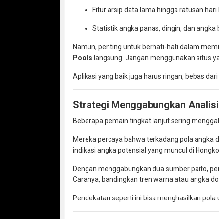
Fitur arsip data lama hingga ratusan hari
Statistik angka panas, dingin, dan angka 
Namun, penting untuk berhati-hati dalam memi
Pools
langsung. Jangan menggunakan situs yang
Aplikasi yang baik juga harus ringan, bebas dar
Strategi Menggabungkan Analis
Beberapa pemain tingkat lanjut sering mengga
Mereka percaya bahwa terkadang pola angka di 
indikasi angka potensial yang muncul di Hongk
Dengan menggabungkan dua sumber paito, p
Caranya, bandingkan tren warna atau angka do
Pendekatan seperti ini bisa menghasilkan pola u