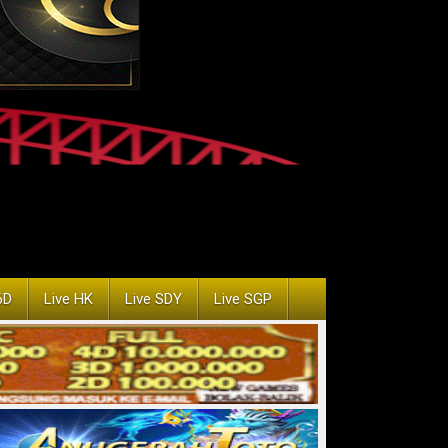
6D
Live HK
Live SDY
Live SGP